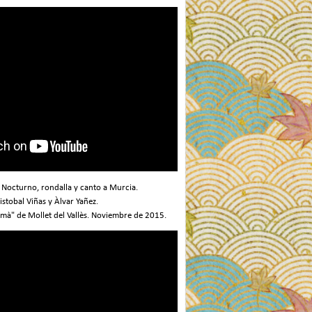
. Nocturno, rondalla y canto a Murcia.
stobal Viñas y Àlvar Yañez.
mà" de Mollet del Vallès. Noviembre de 2015.